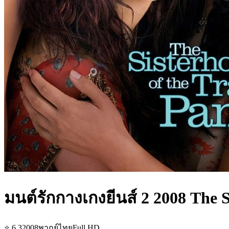
มนต์รักกางเกงยีนส์ 2 2008 The S
⭐
6.3
2008
พากย์ไทย
Full HD