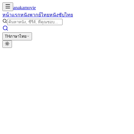
anakamovie
หน้าแรก
หนังพากย์ไทย
หนังซับไทย
TH
ภาษาไทย