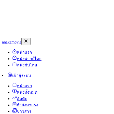
anakamovie
หน้าแรก
หนังพากย์ไทย
หนังซับไทย
เข้าสู่ระบบ
หน้าแรก
หนังทั้งหมด
อันดับ
กำลังมาแรง
ข่าวสาร