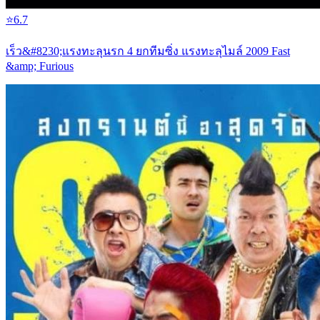
⭐
6.7
เร็ว&#8230;แรงทะลุนรก 4 ยกทีมซิ่ง แรงทะลุไมล์ 2009 Fast
&amp; Furious