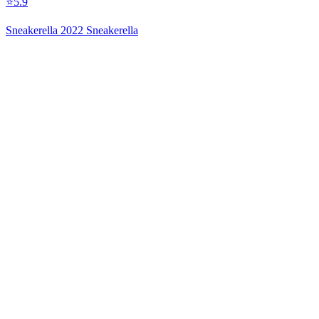
⭐
5.9
Sneakerella 2022 Sneakerella