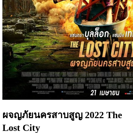
ผจญภัยนครสาบสูญ 2022 The
Lost City