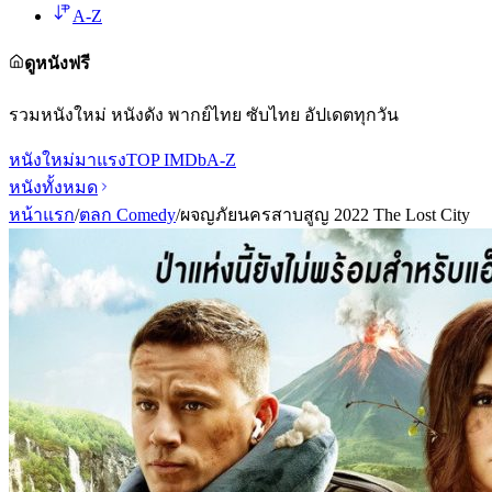
A-Z
ดูหนังฟรี
รวมหนังใหม่ หนังดัง พากย์ไทย ซับไทย อัปเดตทุกวัน
หนังใหม่
มาแรง
TOP IMDb
A-Z
หนังทั้งหมด
หน้าแรก
/
ตลก Comedy
/
ผจญภัยนครสาบสูญ 2022 The Lost City