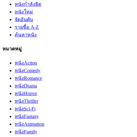
หนังกำลังฮิต
หนังใหม่
จัดอันดับ
รายชื่อ A-Z
ค้นหาหนัง
หมวดหมู่
หนัง
Action
หนัง
Comedy
หนัง
Romance
หนัง
Drama
หนัง
Horror
หนัง
Thriller
หนัง
Sci-Fi
หนัง
Fantasy
หนัง
Animation
หนัง
Family