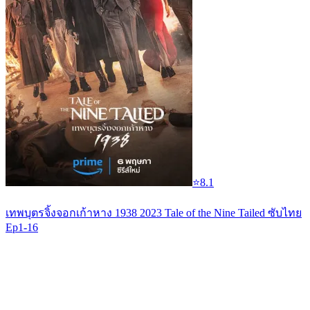
⭐
8.1
เทพบุตรจิ้งจอกเก้าหาง 1938 2023 Tale of the Nine Tailed ซับไทย
Ep1-16