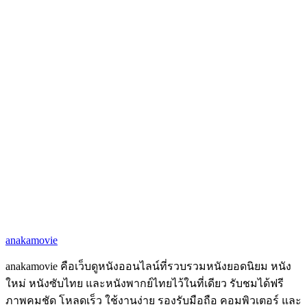
anakamovie
anakamovie คือเว็บดูหนังออนไลน์ที่รวบรวมหนังยอดนิยม หนัง
ใหม่ หนังซับไทย และหนังพากย์ไทยไว้ในที่เดียว รับชมได้ฟรี
ภาพคมชัด โหลดเร็ว ใช้งานง่าย รองรับมือถือ คอมพิวเตอร์ และ