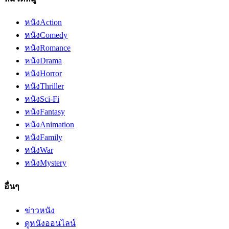
หนัง
Action
หนัง
Comedy
หนัง
Romance
หนัง
Drama
หนัง
Horror
หนัง
Thriller
หนัง
Sci-Fi
หนัง
Fantasy
หนัง
Animation
หนัง
Family
หนัง
War
หนัง
Mystery
อื่นๆ
ข่าวหนัง
ดูหนังออนไลน์