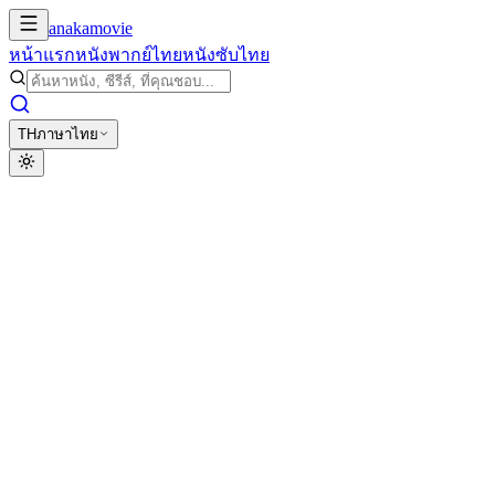
anakamovie
หน้าแรก
หนังพากย์ไทย
หนังซับไทย
TH
ภาษาไทย