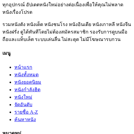
ทุกอุปกรณ์ อัปเดตหนังใหม่อย่างต่อเนื่องเพื่อให้คุณไม่พลาด
หนังเรื่องโปรด
รวมหนังดัง หนังเด็ด หนังชนโรง หนังอินเดีย หนังเกาหลี หนังจีน
หนังฝรั่ง ดูได้ทันทีโดยไม่ต้องสมัครสมาชิก รองรับการดูบนมือ
ถือและแท็บเล็ต ระบบเล่นลื่น ไม่สะดุด ไม่มีโฆษณารบกวน
เมนู
หน้าแรก
หนังทั้งหมด
หนังยอดนิยม
หนังกำลังฮิต
หนังใหม่
จัดอันดับ
รายชื่อ A-Z
ค้นหาหนัง
หมวดหมู่