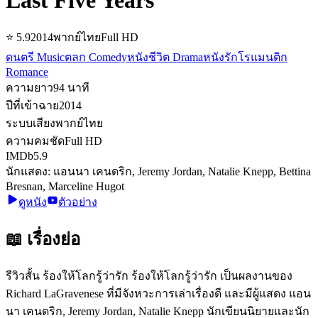
⭐
5.9
2014
พากย์ไทย
Full HD
ดนตรี Music
ตลก Comedy
หนังชีวิต Drama
หนังรักโรแมนติก
Romance
ความยาว
94
นาที
ปีที่เข้าฉาย
2014
ระบบเสียง
พากย์ไทย
ความคมชัด
Full HD
IMDb
5.9
นักแสดง:
แอนนา เคนดริก, Jeremy Jordan, Natalie Knepp, Bettina
Bresnan, Marceline Hugot
ดูหนัง
ตัวอย่าง
📖 เรื่องย่อ
รีวิวสั้น ร้องให้โลกรู้ว่ารัก ร้องให้โลกรู้ว่ารัก เป็นผลงานของ
Richard LaGravenese ที่มีจังหวะการเล่าเรื่องดี และมีผู้แสดง แอน
นา เคนดริก, Jeremy Jordan, Natalie Knepp นักเขียนนิยายและนัก