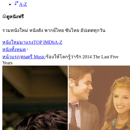
A-Z
ดูหนังฟรี
รวมหนังใหม่ หนังดัง พากย์ไทย ซับไทย อัปเดตทุกวัน
หนังใหม่
มาแรง
TOP IMDb
A-Z
หนังทั้งหมด
หน้าแรก
/
ดนตรี Music
/
ร้องให้โลกรู้ว่ารัก 2014 The Last Five
Years