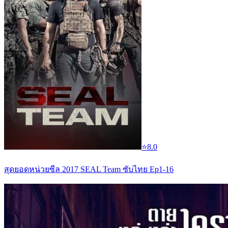
⭐
8.0
สุดยอดหน่วยซีล 2017 SEAL Team ซับไทย Ep1-16