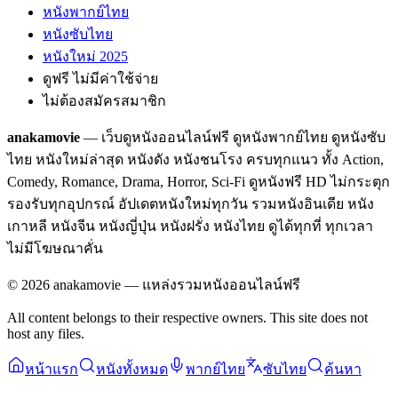
หนังพากย์ไทย
หนังซับไทย
หนังใหม่ 2025
ดูฟรี ไม่มีค่าใช้จ่าย
ไม่ต้องสมัครสมาชิก
anakamovie
— เว็บดูหนังออนไลน์ฟรี ดูหนังพากย์ไทย ดูหนังซับ
ไทย หนังใหม่ล่าสุด หนังดัง หนังชนโรง ครบทุกแนว ทั้ง Action,
Comedy, Romance, Drama, Horror, Sci-Fi ดูหนังฟรี HD ไม่กระตุก
รองรับทุกอุปกรณ์ อัปเดตหนังใหม่ทุกวัน รวมหนังอินเดีย หนัง
เกาหลี หนังจีน หนังญี่ปุ่น หนังฝรั่ง หนังไทย ดูได้ทุกที่ ทุกเวลา
ไม่มีโฆษณาคั่น
©
2026
anakamovie — แหล่งรวมหนังออนไลน์ฟรี
All content belongs to their respective owners. This site does not
host any files.
หน้าแรก
หนังทั้งหมด
พากย์ไทย
ซับไทย
ค้นหา