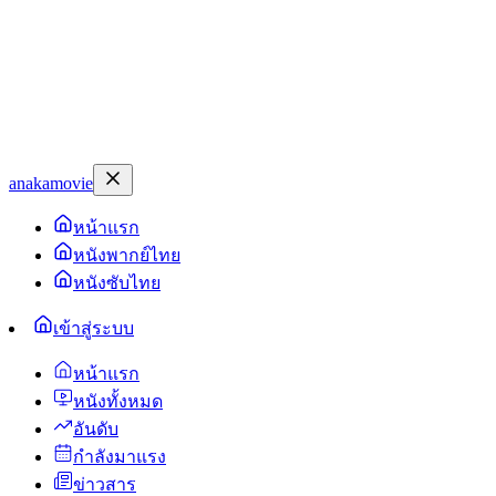
anakamovie
หน้าแรก
หนังพากย์ไทย
หนังซับไทย
เข้าสู่ระบบ
หน้าแรก
หนังทั้งหมด
อันดับ
กำลังมาแรง
ข่าวสาร