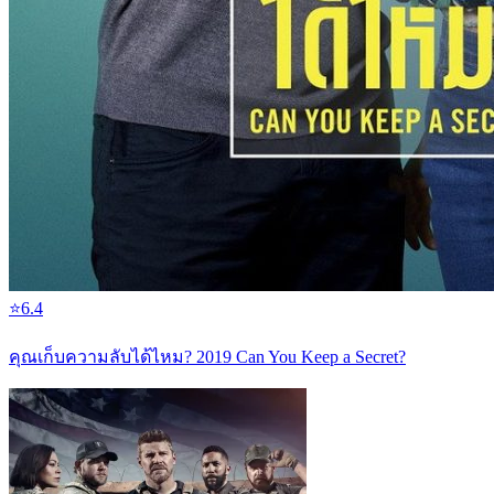
⭐
6.4
คุณเก็บความลับได้ไหม? 2019 Can You Keep a Secret?