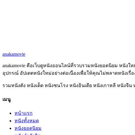
anakamovie
anakamovie คือเว็บดูหนังออนไลน์ที่รวบรวมหนังยอดนิยม หนังใหม
อุปกรณ์ อัปเดตหนังใหม่อย่างต่อเนื่องเพื่อให้คุณไม่พลาดหนังเรื
รวมหนังดัง หนังเด็ด หนังชนโรง หนังอินเดีย หนังเกาหลี หนังจีน
เมนู
หน้าแรก
หนังทั้งหมด
หนังยอดนิยม