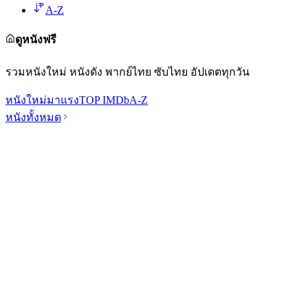
A-Z
ดูหนังฟรี
รวมหนังใหม่ หนังดัง พากย์ไทย ซับไทย อัปเดตทุกวัน
หนังใหม่
มาแรง
TOP IMDb
A-Z
หนังทั้งหมด