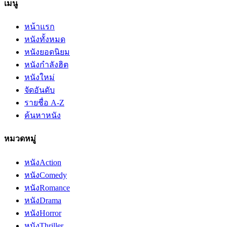
เมนู
หน้าแรก
หนังทั้งหมด
หนังยอดนิยม
หนังกำลังฮิต
หนังใหม่
จัดอันดับ
รายชื่อ A-Z
ค้นหาหนัง
หมวดหมู่
หนัง
Action
หนัง
Comedy
หนัง
Romance
หนัง
Drama
หนัง
Horror
หนัง
Thriller