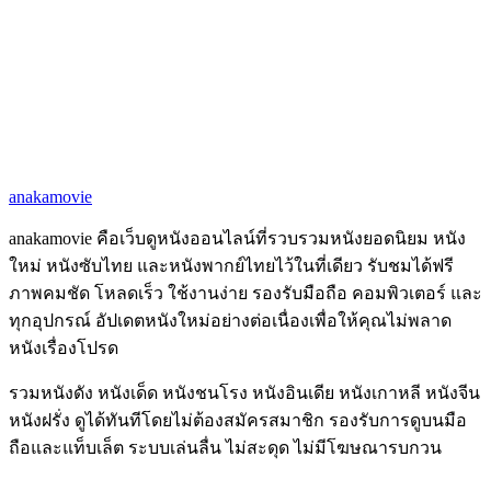
anakamovie
anakamovie คือเว็บดูหนังออนไลน์ที่รวบรวมหนังยอดนิยม หนัง
ใหม่ หนังซับไทย และหนังพากย์ไทยไว้ในที่เดียว รับชมได้ฟรี
ภาพคมชัด โหลดเร็ว ใช้งานง่าย รองรับมือถือ คอมพิวเตอร์ และ
ทุกอุปกรณ์ อัปเดตหนังใหม่อย่างต่อเนื่องเพื่อให้คุณไม่พลาด
หนังเรื่องโปรด
รวมหนังดัง หนังเด็ด หนังชนโรง หนังอินเดีย หนังเกาหลี หนังจีน
หนังฝรั่ง ดูได้ทันทีโดยไม่ต้องสมัครสมาชิก รองรับการดูบนมือ
ถือและแท็บเล็ต ระบบเล่นลื่น ไม่สะดุด ไม่มีโฆษณารบกวน