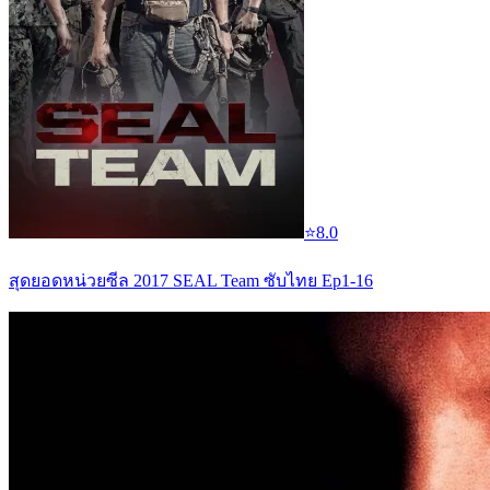
⭐
8.0
สุดยอดหน่วยซีล 2017 SEAL Team ซับไทย Ep1-16