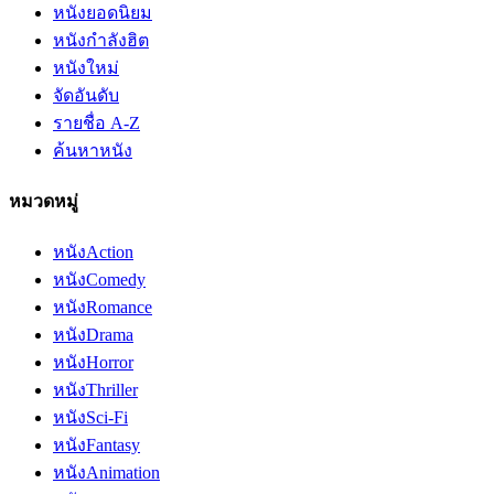
หนังยอดนิยม
หนังกำลังฮิต
หนังใหม่
จัดอันดับ
รายชื่อ A-Z
ค้นหาหนัง
หมวดหมู่
หนัง
Action
หนัง
Comedy
หนัง
Romance
หนัง
Drama
หนัง
Horror
หนัง
Thriller
หนัง
Sci-Fi
หนัง
Fantasy
หนัง
Animation