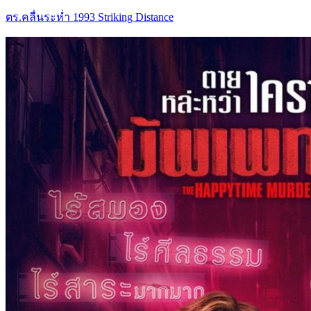
ตร.คลื่นระห่ำ 1993 Striking Distance