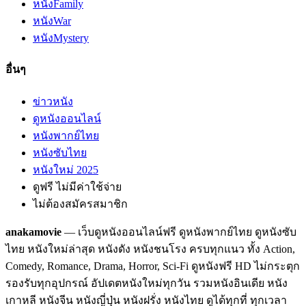
หนัง
Family
หนัง
War
หนัง
Mystery
อื่นๆ
ข่าวหนัง
ดูหนังออนไลน์
หนังพากย์ไทย
หนังซับไทย
หนังใหม่ 2025
ดูฟรี ไม่มีค่าใช้จ่าย
ไม่ต้องสมัครสมาชิก
anakamovie
— เว็บดูหนังออนไลน์ฟรี ดูหนังพากย์ไทย ดูหนังซับ
ไทย หนังใหม่ล่าสุด หนังดัง หนังชนโรง ครบทุกแนว ทั้ง Action,
Comedy, Romance, Drama, Horror, Sci-Fi ดูหนังฟรี HD ไม่กระตุก
รองรับทุกอุปกรณ์ อัปเดตหนังใหม่ทุกวัน รวมหนังอินเดีย หนัง
เกาหลี หนังจีน หนังญี่ปุ่น หนังฝรั่ง หนังไทย ดูได้ทุกที่ ทุกเวลา