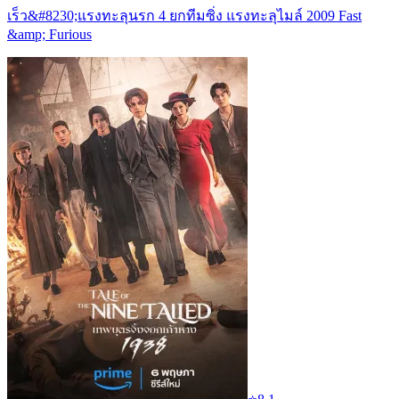
เร็ว&#8230;แรงทะลุนรก 4 ยกทีมซิ่ง แรงทะลุไมล์ 2009 Fast
&amp; Furious