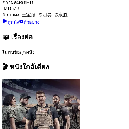
ความคมชัด
HD
IMDb
7.3
นักแสดง:
王宝强, 陈明昊, 陈永胜
ดูหนัง
ตัวอย่าง
📖 เรื่องย่อ
ไม่พบข้อมูลหนัง
🎬 หนังใกล้เคียง