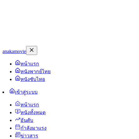
anakamovie
หน้าแรก
หนังพากย์ไทย
หนังซับไทย
เข้าสู่ระบบ
หน้าแรก
หนังทั้งหมด
อันดับ
กำลังมาแรง
ข่าวสาร