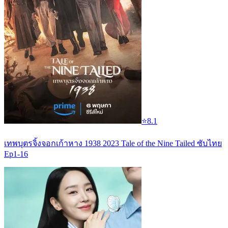
⭐
8.1
เทพบุตรจิ้งจอกเก้าหาง 1938 2023 Tale of the Nine Tailed ซับไทย
Ep1-16