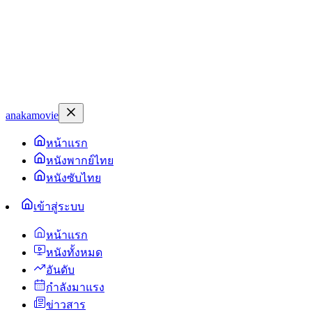
anakamovie
หน้าแรก
หนังพากย์ไทย
หนังซับไทย
เข้าสู่ระบบ
หน้าแรก
หนังทั้งหมด
อันดับ
กำลังมาแรง
ข่าวสาร