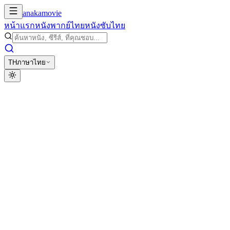
anakamovie
หน้าแรก
หนังพากย์ไทย
หนังซับไทย
TH
ภาษาไทย