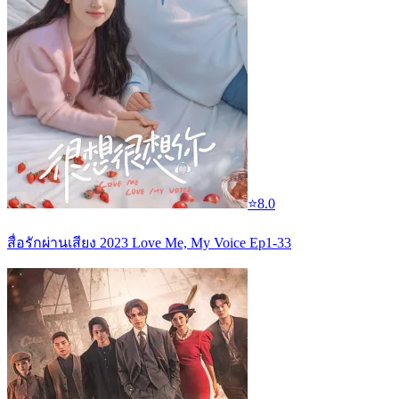
⭐
8.0
สื่อรักผ่านเสียง 2023 Love Me, My Voice Ep1-33