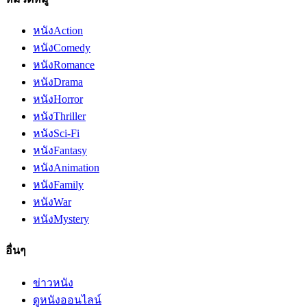
หนัง
Action
หนัง
Comedy
หนัง
Romance
หนัง
Drama
หนัง
Horror
หนัง
Thriller
หนัง
Sci-Fi
หนัง
Fantasy
หนัง
Animation
หนัง
Family
หนัง
War
หนัง
Mystery
อื่นๆ
ข่าวหนัง
ดูหนังออนไลน์