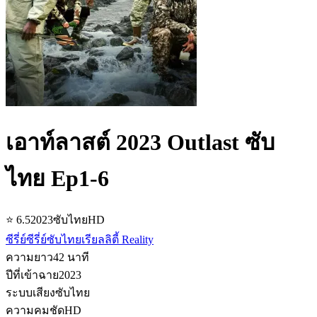
เอาท์ลาสต์ 2023 Outlast ซับ
ไทย Ep1-6
⭐
6.5
2023
ซับไทย
HD
ซีรี่ย์
ซีรี่ย์ซับไทย
เรียลลิตี้ Reality
ความยาว
42
นาที
ปีที่เข้าฉาย
2023
ระบบเสียง
ซับไทย
ความคมชัด
HD