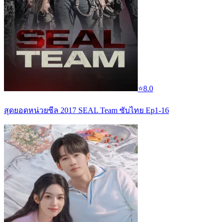
⭐
8.0
สุดยอดหน่วยซีล 2017 SEAL Team ซับไทย Ep1-16