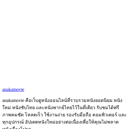
anakamovie
anakamovie คือเว็บดูหนังออนไลน์ที่รวบรวมหนังยอดนิยม หนัง
ใหม่ หนังซับไทย และหนังพากย์ไทยไว้ในที่เดียว รับชมได้ฟรี
ภาพคมชัด โหลดเร็ว ใช้งานง่าย รองรับมือถือ คอมพิวเตอร์ และ
ทุกอุปกรณ์ อัปเดตหนังใหม่อย่างต่อเนื่องเพื่อให้คุณไม่พลาด