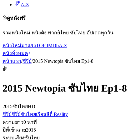
A-Z
ดูหนังฟรี
รวมหนังใหม่ หนังดัง พากย์ไทย ซับไทย อัปเดตทุกวัน
หนังใหม่
มาแรง
TOP IMDb
A-Z
หนังทั้งหมด
หน้าแรก
/
ซีรี่ย์
/
2015 Newtopia ซับไทย Ep1-8
🎬
2015 Newtopia ซับไทย Ep1-8
2015
ซับไทย
HD
ซีรี่ย์
ซีรี่ย์ซับไทย
เรียลลิตี้ Reality
ความยาว
0
นาที
ปีที่เข้าฉาย
2015
ระบบเสียง
ซับไทย