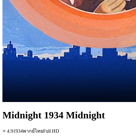
Midnight 1934 Midnight
⭐
4.9
1934
พากย์ไทย
Full HD