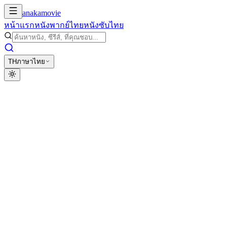
anakamovie
หน้าแรก
หนังพากย์ไทย
หนังซับไทย
TH
ภาษาไทย