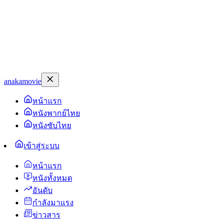
anakamovie
หน้าแรก
หนังพากย์ไทย
หนังซับไทย
เข้าสู่ระบบ
หน้าแรก
หนังทั้งหมด
อันดับ
กำลังมาแรง
ข่าวสาร