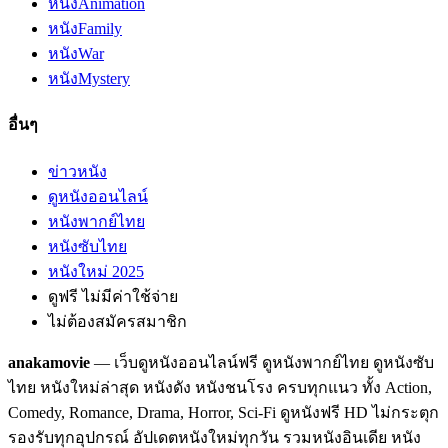
หนัง
Animation
หนัง
Family
หนัง
War
หนัง
Mystery
อื่นๆ
ข่าวหนัง
ดูหนังออนไลน์
หนังพากย์ไทย
หนังซับไทย
หนังใหม่ 2025
ดูฟรี ไม่มีค่าใช้จ่าย
ไม่ต้องสมัครสมาชิก
anakamovie
— เว็บดูหนังออนไลน์ฟรี ดูหนังพากย์ไทย ดูหนังซับ
ไทย หนังใหม่ล่าสุด หนังดัง หนังชนโรง ครบทุกแนว ทั้ง Action,
Comedy, Romance, Drama, Horror, Sci-Fi ดูหนังฟรี HD ไม่กระตุก
รองรับทุกอุปกรณ์ อัปเดตหนังใหม่ทุกวัน รวมหนังอินเดีย หนัง