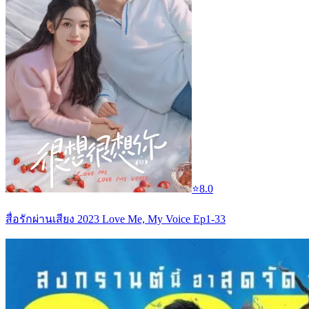
⭐
8.0
สื่อรักผ่านเสียง 2023 Love Me, My Voice Ep1-33