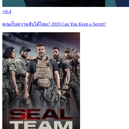
⭐
6.4
คุณเก็บความลับได้ไหม? 2019 Can You Keep a Secret?