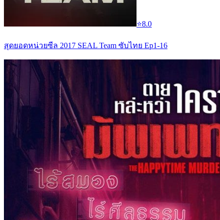
⭐
8.0
สุดยอดหน่วยซีล 2017 SEAL Team ซับไทย Ep1-16