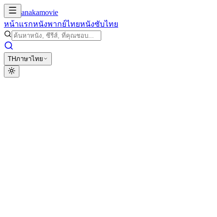
anakamovie
หน้าแรก
หนังพากย์ไทย
หนังซับไทย
TH
ภาษาไทย