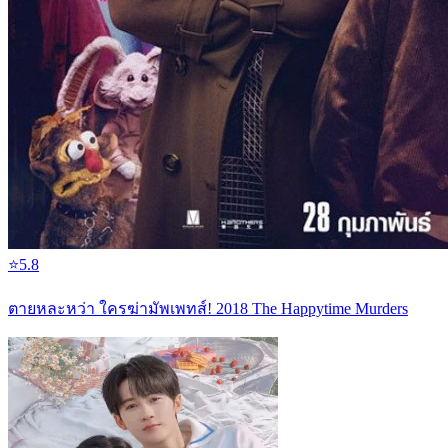
⭐
5.8
ตายหละหว่า ใครฆ่ามัพเพทส์! 2018 The Happytime Murders