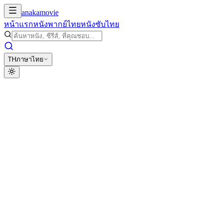
anakamovie
หน้าแรก
หนังพากย์ไทย
หนังซับไทย
TH
ภาษาไทย