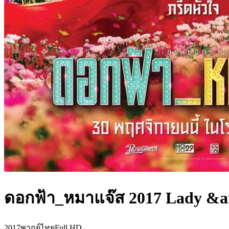
ดอกฟ้า_หมาแจ๊ส 2017 Lady &a
2017
พากย์ไทย
Full HD