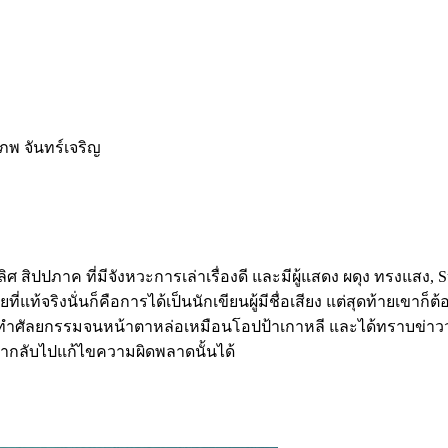
รภพ จันทร์เจริญ
สิปปภาค ที่มีจังหวะการเล่าเรื่องดี และมีผู้แสดง ผดุง ทรงแสง, Sut
ี่แท้จริงนั่นก็คือการได้เป็นนักเขียนผู้มีชื่อเสียง แต่สุดท้ายเขาก็
ัดทำศัลยกรรมจนหน้าตาหล่อเหมือนโอปป้าเกาหลี และได้ทราบข่าวว่า
เวลากลับไปแก้ไขความผิดพลาดนั้นได้