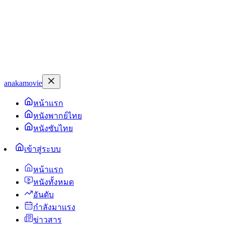
anakamovie
หน้าแรก
หนังพากย์ไทย
หนังซับไทย
เข้าสู่ระบบ
หน้าแรก
หนังทั้งหมด
อันดับ
กำลังมาแรง
ข่าวสาร