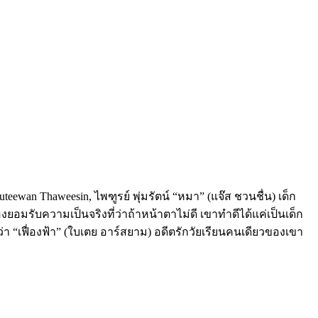
eewan Thaweesin, ไพฑูรย์ พุ่มรัตน์ “หมา” (แจ๊ส ชวนชื่น) เด็ก
ต้องยอมรับความเป็นจริงที่ว่าถ้าหน้าตาไม่ดี เขาทำดีได้แค่เป็นเด็ก
 “เฟื่องฟ้า” (ใบเตย อาร์สยาม) อดีตรักวัยเรียนคนเดียวของเขา