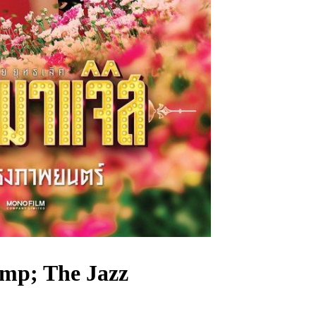
mp; The Jazz