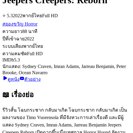
⭐
5.3
2022
พากย์ไทย
Full HD
สยองขวัญ Horror
ความยาว
88
นาที
ปีที่เข้าฉาย
2022
ระบบเสียง
พากย์ไทย
ความคมชัด
Full HD
IMDb
5.3
นักแสดง:
Sydney Craven, Imran Adams, Jarreau Benjamin, Peter
Brooke, Ocean Navarro
ดูหนัง
ตัวอย่าง
📖 เรื่องย่อ
รีวิวสั้น โฉบกระชาก กลับมาเกิด โฉบกระชาก กลับมาเกิด เป็น
ผลงานของ Timo Vuorensola ที่มีจังหวะการเล่าเรื่องดี และมีผู้
แสดง Sydney Craven, Imran Adams, Jarreau Benjamin Jeepers
Creepers Reborn เปิดฉากขึ้นเมื่อเทศกาล Horror Hound จัดงาน