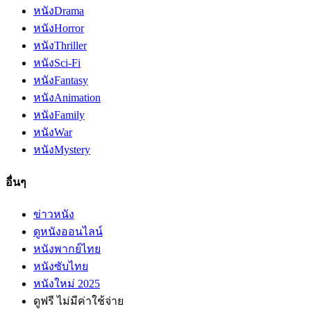
หนัง
Drama
หนัง
Horror
หนัง
Thriller
หนัง
Sci-Fi
หนัง
Fantasy
หนัง
Animation
หนัง
Family
หนัง
War
หนัง
Mystery
อื่นๆ
ข่าวหนัง
ดูหนังออนไลน์
หนังพากย์ไทย
หนังซับไทย
หนังใหม่ 2025
ดูฟรี ไม่มีค่าใช้จ่าย