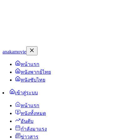
anakamovie
หน้าแรก
หนังพากย์ไทย
หนังซับไทย
เข้าสู่ระบบ
หน้าแรก
หนังทั้งหมด
อันดับ
กำลังมาแรง
ข่าวสาร