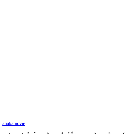
anakamovie