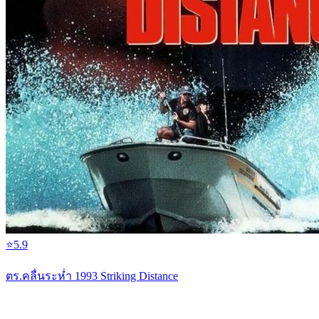
⭐
5.9
ตร.คลื่นระห่ำ 1993 Striking Distance