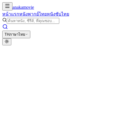
anakamovie
หน้าแรก
หนังพากย์ไทย
หนังซับไทย
TH
ภาษาไทย