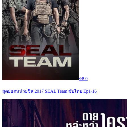
⭐
8.0
สุดยอดหน่วยซีล 2017 SEAL Team ซับไทย Ep1-16