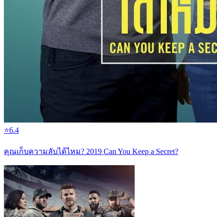
⭐
6.4
คุณเก็บความลับได้ไหม? 2019 Can You Keep a Secret?