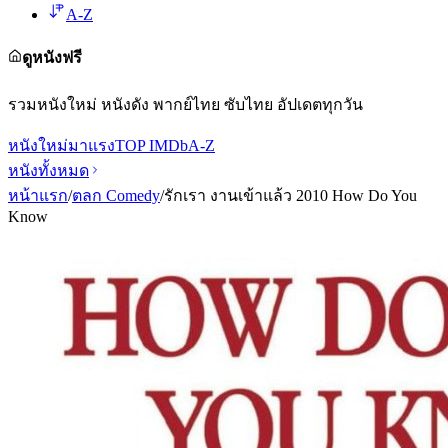
A-Z
ดูหนังฟรี
รวมหนังใหม่ หนังดัง พากย์ไทย ซับไทย อัปเดตทุกวัน
หนังใหม่
มาแรง
TOP IMDb
A-Z
หนังทั้งหมด
หน้าแรก
/
ตลก Comedy
/
รักเรา งานเข้าแล้ว 2010 How Do You
Know