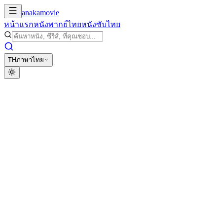
anakamovie
หน้าแรก
หนังพากย์ไทย
หนังซับไทย
TH
ภาษาไทย