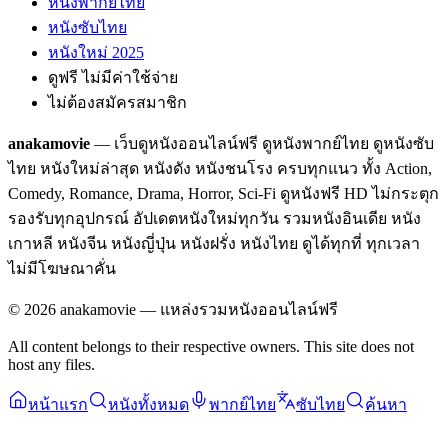
หนังพากย์ไทย
หนังซับไทย
หนังใหม่ 2025
ดูฟรี ไม่มีค่าใช้จ่าย
ไม่ต้องสมัครสมาชิก
anakamovie
— เว็บดูหนังออนไลน์ฟรี ดูหนังพากย์ไทย ดูหนังซับ
ไทย หนังใหม่ล่าสุด หนังดัง หนังชนโรง ครบทุกแนว ทั้ง Action,
Comedy, Romance, Drama, Horror, Sci-Fi ดูหนังฟรี HD ไม่กระตุก
รองรับทุกอุปกรณ์ อัปเดตหนังใหม่ทุกวัน รวมหนังอินเดีย หนัง
เกาหลี หนังจีน หนังญี่ปุ่น หนังฝรั่ง หนังไทย ดูได้ทุกที่ ทุกเวลา
ไม่มีโฆษณาคั่น
©
2026
anakamovie — แหล่งรวมหนังออนไลน์ฟรี
All content belongs to their respective owners. This site does not
host any files.
หน้าแรก
หนังทั้งหมด
พากย์ไทย
ซับไทย
ค้นหา