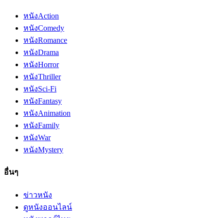
หนัง
Action
หนัง
Comedy
หนัง
Romance
หนัง
Drama
หนัง
Horror
หนัง
Thriller
หนัง
Sci-Fi
หนัง
Fantasy
หนัง
Animation
หนัง
Family
หนัง
War
หนัง
Mystery
อื่นๆ
ข่าวหนัง
ดูหนังออนไลน์