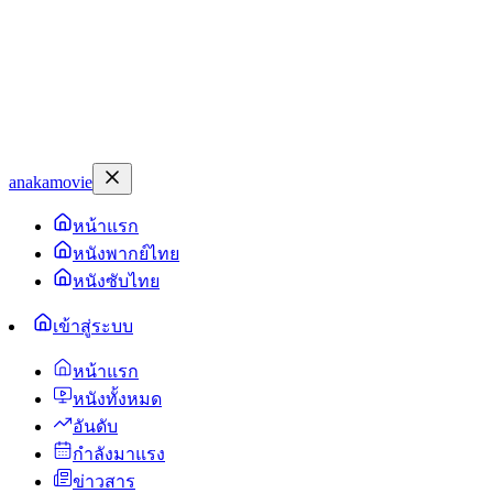
anakamovie
หน้าแรก
หนังพากย์ไทย
หนังซับไทย
เข้าสู่ระบบ
หน้าแรก
หนังทั้งหมด
อันดับ
กำลังมาแรง
ข่าวสาร