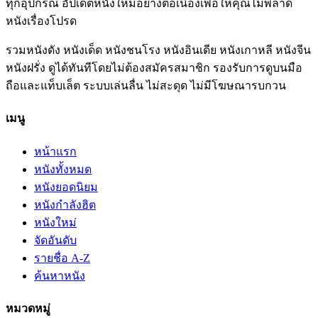
ทุกอุปกรณ์ อัปเดตหนังใหม่อย่างต่อเนื่องเพื่อให้คุณไม่พลาด
หนังเรื่องโปรด
รวมหนังดัง หนังเด็ด หนังชนโรง หนังอินเดีย หนังเกาหลี หนังจีน
หนังฝรั่ง ดูได้ทันทีโดยไม่ต้องสมัครสมาชิก รองรับการดูบนมือ
ถือและแท็บเล็ต ระบบเล่นลื่น ไม่สะดุด ไม่มีโฆษณารบกวน
เมนู
หน้าแรก
หนังทั้งหมด
หนังยอดนิยม
หนังกำลังฮิต
หนังใหม่
จัดอันดับ
รายชื่อ A-Z
ค้นหาหนัง
หมวดหมู่