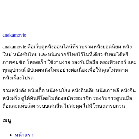
anakamovie
anakamovie คือเว็บดูหนังออนไลน์ที่รวบรวมหนังยอดนิยม หนัง
ใหม่ หนังซับไทย และหนังพากย์ไทยไว้ในที่เดียว รับชมได้ฟรี
ภาพคมชัด โหลดเร็ว ใช้งานง่าย รองรับมือถือ คอมพิวเตอร์ และ
ทุกอุปกรณ์ อัปเดตหนังใหม่อย่างต่อเนื่องเพื่อให้คุณไม่พลาด
หนังเรื่องโปรด
รวมหนังดัง หนังเด็ด หนังชนโรง หนังอินเดีย หนังเกาหลี หนังจีน
หนังฝรั่ง ดูได้ทันทีโดยไม่ต้องสมัครสมาชิก รองรับการดูบนมือ
ถือและแท็บเล็ต ระบบเล่นลื่น ไม่สะดุด ไม่มีโฆษณารบกวน
เมนู
หน้าแรก