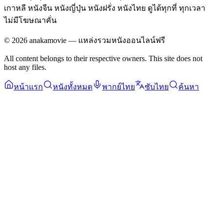
เกาหลี หนังจีน หนังญี่ปุ่น หนังฝรั่ง หนังไทย ดูได้ทุกที่ ทุกเวลา
ไม่มีโฆษณาคั่น
©
2026
anakamovie — แหล่งรวมหนังออนไลน์ฟรี
All content belongs to their respective owners. This site does not
host any files.
หน้าแรก
หนังทั้งหมด
พากย์ไทย
ซับไทย
ค้นหา