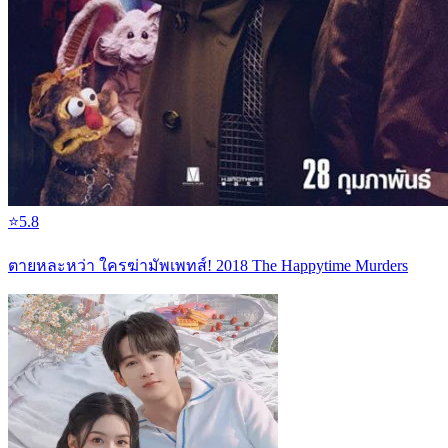
⭐
5.8
ตายหละหว่า ใครฆ่ามัพเพทส์! 2018 The Happytime Murders