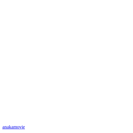
anakamovie