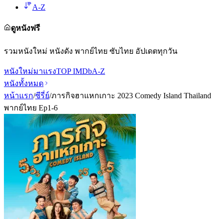
A-Z
ดูหนังฟรี
รวมหนังใหม่ หนังดัง พากย์ไทย ซับไทย อัปเดตทุกวัน
หนังใหม่
มาแรง
TOP IMDb
A-Z
หนังทั้งหมด
หน้าแรก
/
ซีรี่ย์
/
ภารกิจฮาแหกเกาะ 2023 Comedy Island Thailand
พากย์ไทย Ep1-6