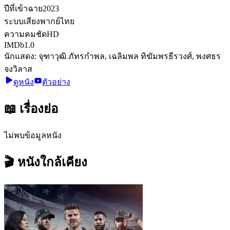
ปีที่เข้าฉาย
2023
ระบบเสียง
พากย์ไทย
ความคมชัด
HD
IMDb
1.0
นักแสดง:
จุฑาวุฒิ ภัทรกำพล, เฉลิมพล ทิฆัมพรธีรวงศ์, พงศธร
จงวิลาส
ดูหนัง
ตัวอย่าง
📖 เรื่องย่อ
ไม่พบข้อมูลหนัง
🎬 หนังใกล้เคียง