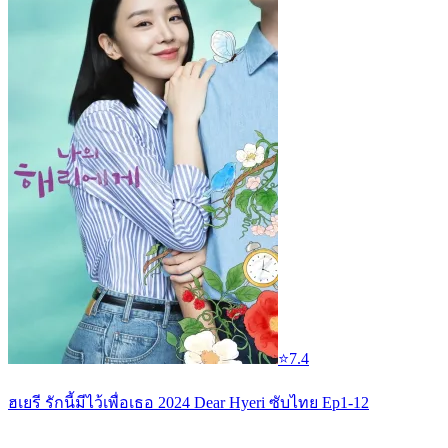
⭐
7.4
ฮเยรี รักนี้มีไว้เพื่อเธอ 2024 Dear Hyeri ซับไทย Ep1-12