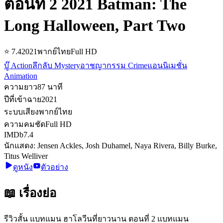
ตอนที่ 2 2021 Batman: The
Long Halloween, Part Two
⭐
7.4
2021
พากย์ไทย
Full HD
บู๊ Action
ลึกลับ Mystery
อาชญากรรม Crime
แอนนิเมชั่น
Animation
ความยาว
87
นาที
ปีที่เข้าฉาย
2021
ระบบเสียง
พากย์ไทย
ความคมชัด
Full HD
IMDb
7.4
นักแสดง:
Jensen Ackles, Josh Duhamel, Naya Rivera, Billy Burke,
Titus Welliver
ดูหนัง
ตัวอย่าง
📖 เรื่องย่อ
รีวิวสั้น แบทแมน ฮาโลวีนที่ยาวนาน ตอนที่ 2 แบทแมน