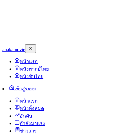
anakamovie
หน้าแรก
หนังพากย์ไทย
หนังซับไทย
เข้าสู่ระบบ
หน้าแรก
หนังทั้งหมด
อันดับ
กำลังมาแรง
ข่าวสาร