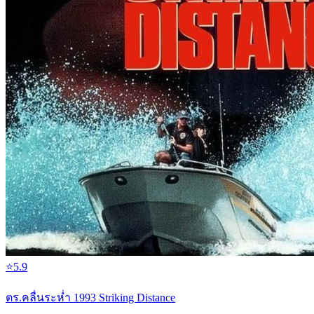
⭐
5.9
ตร.คลื่นระห่ำ 1993 Striking Distance