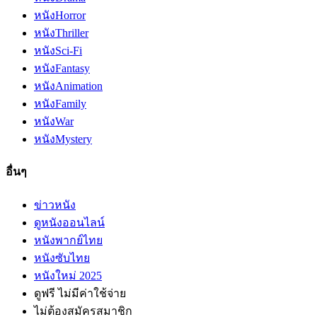
หนัง
Horror
หนัง
Thriller
หนัง
Sci-Fi
หนัง
Fantasy
หนัง
Animation
หนัง
Family
หนัง
War
หนัง
Mystery
อื่นๆ
ข่าวหนัง
ดูหนังออนไลน์
หนังพากย์ไทย
หนังซับไทย
หนังใหม่ 2025
ดูฟรี ไม่มีค่าใช้จ่าย
ไม่ต้องสมัครสมาชิก