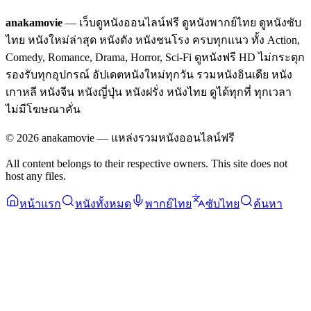
anakamovie
— เว็บดูหนังออนไลน์ฟรี ดูหนังพากย์ไทย ดูหนังซับ
ไทย หนังใหม่ล่าสุด หนังดัง หนังชนโรง ครบทุกแนว ทั้ง Action,
Comedy, Romance, Drama, Horror, Sci-Fi ดูหนังฟรี HD ไม่กระตุก
รองรับทุกอุปกรณ์ อัปเดตหนังใหม่ทุกวัน รวมหนังอินเดีย หนัง
เกาหลี หนังจีน หนังญี่ปุ่น หนังฝรั่ง หนังไทย ดูได้ทุกที่ ทุกเวลา
ไม่มีโฆษณาคั่น
©
2026
anakamovie — แหล่งรวมหนังออนไลน์ฟรี
All content belongs to their respective owners. This site does not
host any files.
หน้าแรก
หนังทั้งหมด
พากย์ไทย
ซับไทย
ค้นหา